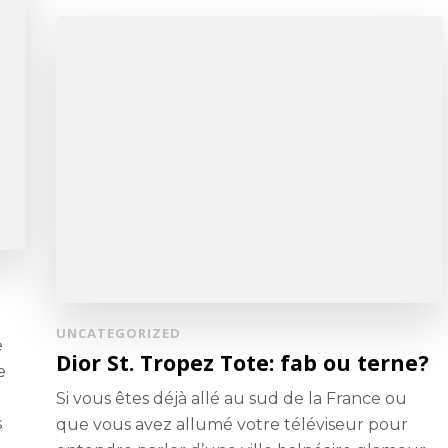
UNCATEGORIZED
e
Dior St. Tropez Tote: fab ou terne?
e
Si vous êtes déjà allé au sud de la France ou
s
que vous avez allumé votre téléviseur pour