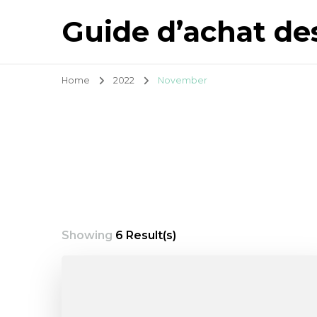
Guide d’achat de
Home
2022
November
Showing
6 Result(s)