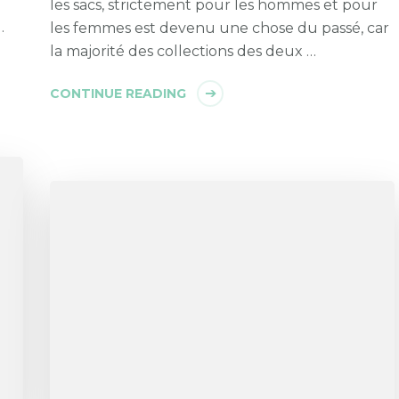
les sacs, strictement pour les hommes et pour
…
les femmes est devenu une chose du passé, car
la majorité des collections des deux …
CONTINUE READING