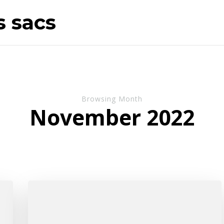
s sacs
Browsing Month
November 2022