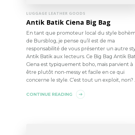
LUGGAGE LEATHER GOODS
Antik Batik Ciena Big Bag
En tant que promoteur local du style bohè
de Bursblog, je pense qu’il est de ma
responsabilité de vous présenter un autre st
Antik Batik aux lecteurs. Ce Big Bag Antik Ba
Ciena est typiquement boho, mais parvient à
être plutôt non-messy et facile en ce qui
concerne le style. C’est tout un exploit, non?
CONTINUE READING