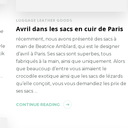
LUGGAGE LEATHER GOODS
Avril dans les sacs en cuir de Paris
me
récemment, nous avons présenté des sacs à
yle
main de Beatrice Amblard, qui est le designer
tik
d’avril à Paris. Ses sacs sont superbes, tous
fabriqués à la main, ainsi que uniquement. Alors
que beaucoup d’entre vous aimaient le
 …
crocodile exotique ainsi que les sacs de lézards
qu’elle conçoit, vous vous demandiez les prix de
ses sacs …
CONTINUE READING