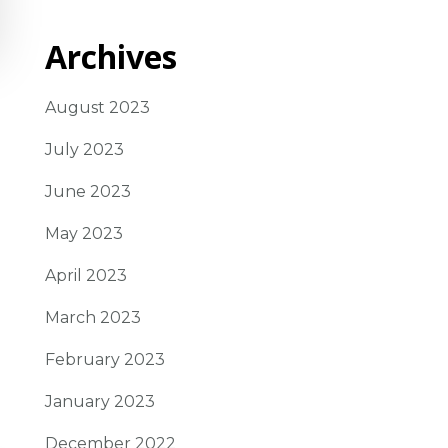
Archives
August 2023
July 2023
June 2023
May 2023
April 2023
March 2023
February 2023
January 2023
December 2022