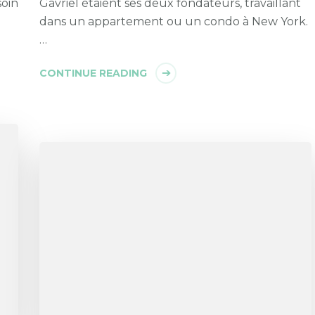
soin
Gavriel étaient ses deux fondateurs, travaillant
dans un appartement ou un condo à New York.
…
CONTINUE READING