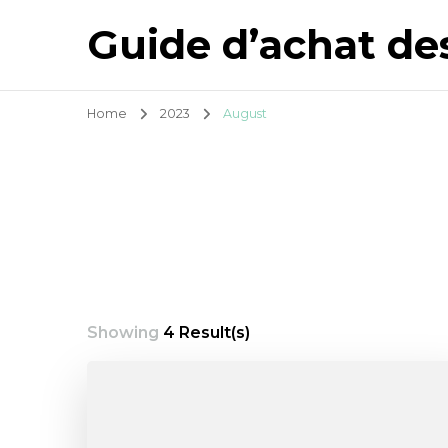
Guide d’achat de
Home
2023
August
Showing
4 Result(s)