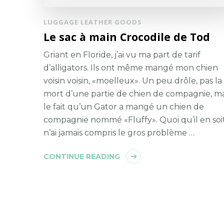
LUGGAGE LEATHER GOODS
Le sac à main Crocodile de Tod
Griant en Floride, j’ai vu ma part de tarif
d’alligators. Ils ont même mangé mon chien
voisin voisin, «moelleux». Un peu drôle, pas la
mort d’une partie de chien de compagnie, ma
le fait qu’un Gator a mangé un chien de
compagnie nommé «Fluffy». Quoi qu’il en soit
n’ai jamais compris le gros problème …
CONTINUE READING