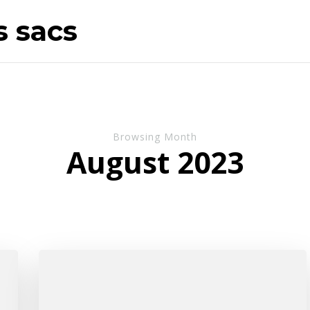
s sacs
Browsing Month
August 2023