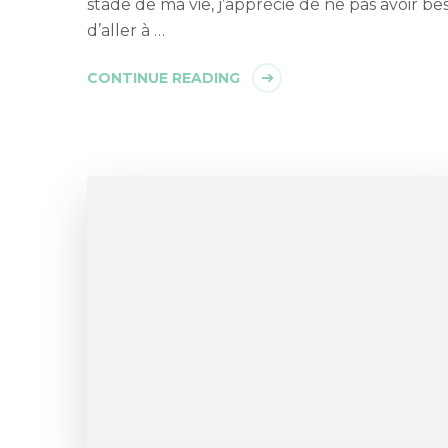
stade de ma vie, j’apprécie de ne pas avoir be
d’aller à …
CONTINUE READING