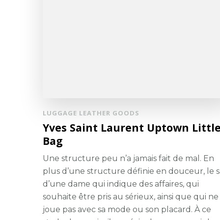
LUGGAGE LEATHER GOODS
Yves Saint Laurent Uptown Littl
Bag
Une structure peu n’a jamais fait de mal. En
plus d’une structure définie en douceur, le 
d’une dame qui indique des affaires, qui
souhaite être pris au sérieux, ainsi que qui ne
joue pas avec sa mode ou son placard. À ce