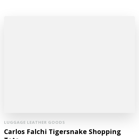
LUGGAGE LEATHER GOODS
Carlos Falchi Tigersnake Shopping