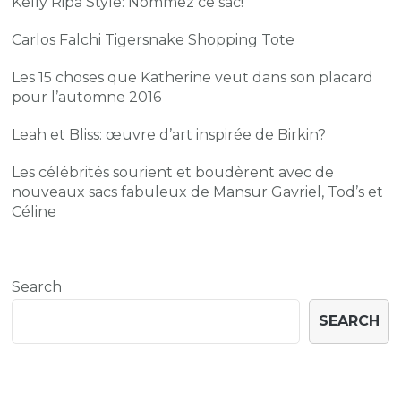
Kelly Ripa Style: Nommez ce sac!
Carlos Falchi Tigersnake Shopping Tote
Les 15 choses que Katherine veut dans son placard
pour l’automne 2016
Leah et Bliss: œuvre d’art inspirée de Birkin?
Les célébrités sourient et boudèrent avec de
nouveaux sacs fabuleux de Mansur Gavriel, Tod’s et
Céline
Search
SEARCH