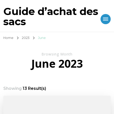
Guide d’achat des
sacs
Home
2023
June
Browsing Month
June 2023
Showing
13 Result(s)