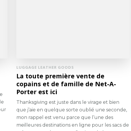
LUGGAGE LEATHER GOODS
La toute première vente de
copains et de famille de Net-A-
Porter est ici
ie
de
Thanksgiving est juste dans le virage et bien
our
que j’aie en quelque sorte oublié une seconde,
mon rappel est venu parce que l’une des
meilleures destinations en ligne pour les sacs de