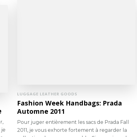
LUGGAGE LEATHER GOODS
Fashion Week Handbags: Prada
e
Automne 2011
r,
Pour juger entièrement les sacs de Prada Fall
 je
2011, je vous exhorte fortement à regarder la