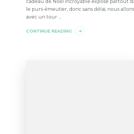
cadeau de Noël incroyable expose partout d
le purs-émeutier, donc sans délai, nous allons 
avec un tour …
CONTINUE READING