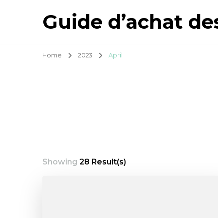
Guide d’achat de
Home
2023
April
Showing
28 Result(s)