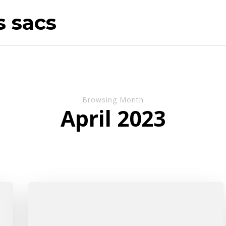
s sacs
Browsing Month
April 2023