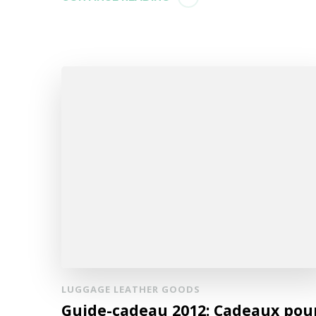
LUGGAGE LEATHER GOODS
Guide-cadeau 2012: Cadeaux pou