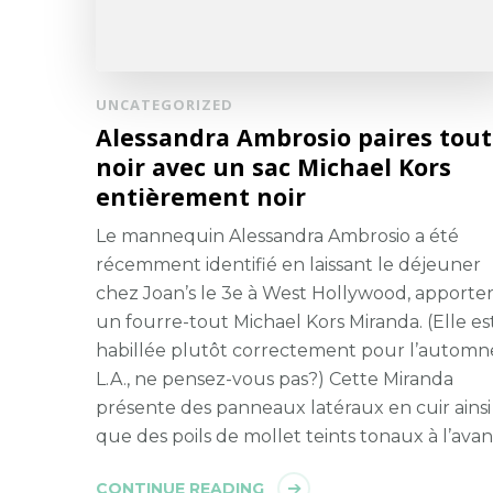
UNCATEGORIZED
Alessandra Ambrosio paires tout
noir avec un sac Michael Kors
entièrement noir
Le mannequin Alessandra Ambrosio a été
récemment identifié en laissant le déjeuner
chez Joan’s le 3e à West Hollywood, apporte
un fourre-tout Michael Kors Miranda. (Elle es
habillée plutôt correctement pour l’automn
L.A., ne pensez-vous pas?) Cette Miranda
présente des panneaux latéraux en cuir ainsi
que des poils de mollet teints tonaux à l’avan
CONTINUE READING