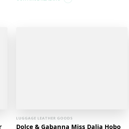
LUGGAGE LEATHER GOODS
r
Dolce & Gabanna Miss Dalia Hobo