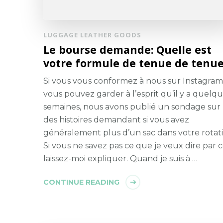
LUGGAGE LEATHER GOODS
Le bourse demande: Quelle est
votre formule de tenue de tenu
Si vous vous conformez à nous sur Instagram
vous pouvez garder à l’esprit qu’il y a quelq
semaines, nous avons publié un sondage sur
des histoires demandant si vous avez
généralement plus d’un sac dans votre rotati
Si vous ne savez pas ce que je veux dire par c
laissez-moi expliquer. Quand je suis à …
CONTINUE READING