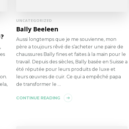
UNCATEGORIZED
Bally Beeleen
e?
Aussi longtemps que je me souvienne, mon
,
père a toujours rêvé de s’acheter une paire de
ues
chaussures Bally fines et faites à la main pour le
travail. Depuis des siècles, Bally basée en Suisse a
été réputée pour leurs produits de luxe et
on.
leurs œuvres de cuir. Ce qui a empêché papa
ela,
de transformer le …
CONTINUE READING