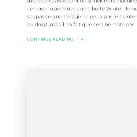
suis, que les Mac sont de si meilleurs machin
de travail que toute autre boîte Wintel. Je n
sais pas ce que c’est, je ne peux pas le pointe
du doigt, mais il en fait que cela ne reste pas 
CONTINUE READING