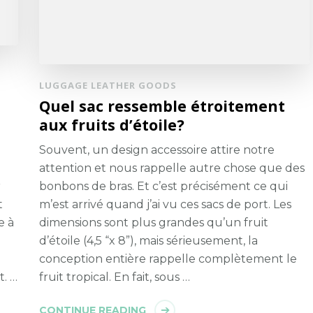
LUGGAGE LEATHER GOODS
Quel sac ressemble étroitement
aux fruits d’étoile?
Souvent, un design accessoire attire notre
attention et nous rappelle autre chose que des
r
bonbons de bras. Et c’est précisément ce qui
t
m’est arrivé quand j’ai vu ces sacs de port. Les
e à
dimensions sont plus grandes qu’un fruit
d’étoile (4,5 “x 8”), mais sérieusement, la
conception entière rappelle complètement le
t. …
fruit tropical. En fait, sous …
CONTINUE READING