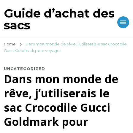
Guide d’achat des
sacs
Home
Dans mon monde de rêve, j’utiliserais le sac Crocodile
Gucci Goldmark pour voyager
UNCATEGORIZED
Dans mon monde de
rêve, j’utiliserais le
sac Crocodile Gucci
Goldmark pour