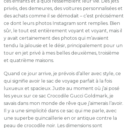
ces enfants et à quoi ressemblent leur vie. Des jets
privés, des demeures, des voitures personnalisées et
des achats comme il se démodait – c’est précisément
ce dont leurs photos Instagram sont remplies. Bien
sûr, le tout est entièrement voyant et voyant, mais il
y avait certainement des photos qui m’avaient
tendu la jalousie et le désir, principalement pour un
tour en jet privé à mes belles deuxièmes, troisième
et quatrième maisons.
Quand ce jour arrive, je prévois d’aller avec style, ce
qui signifie avoir le sac de voyage parfait à la fois
luxueux et spacieux. Juste au moment où j’ai posé
les yeux sur ce sac Crocodile Gucci Goldmark, je
savais dans mon monde de rêve que j’aimerais l’avoir.
Il y a une simplicité dans ce sac qui me parle, avec
une superbe quincaillerie en or antique contre la
peau de crocodile noir. Les dimensions sont