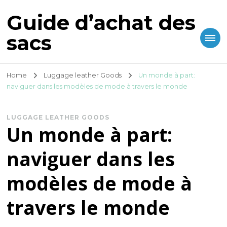
Guide d’achat des
sacs
Home
Luggage leather Goods
Un monde à part:
naviguer dans les modèles de mode à travers le monde
LUGGAGE LEATHER GOODS
Un monde à part:
naviguer dans les
modèles de mode à
travers le monde