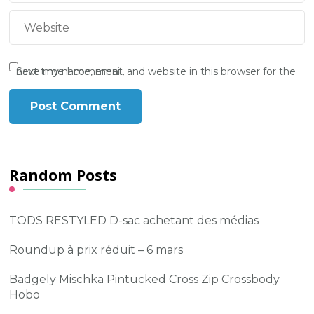
Save my name, email, and website in this browser for the next time I comment.
Random Posts
TODS RESTYLED D-sac achetant des médias
Roundup à prix réduit – 6 mars
Badgely Mischka Pintucked Cross Zip Crossbody
Hobo