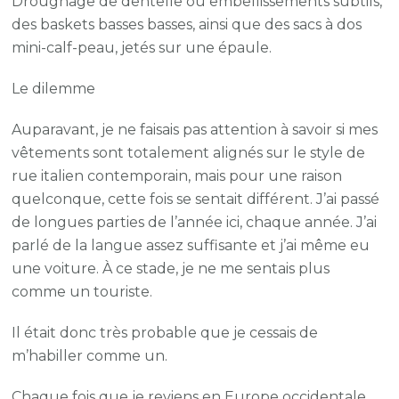
Drougnage de dentelle ou embellissements subtils,
des baskets basses basses, ainsi que des sacs à dos
mini-calf-peau, jetés sur une épaule.
Le dilemme
Auparavant, je ne faisais pas attention à savoir si mes
vêtements sont totalement alignés sur le style de
rue italien contemporain, mais pour une raison
quelconque, cette fois se sentait différent. J’ai passé
de longues parties de l’année ici, chaque année. J’ai
parlé de la langue assez suffisante et j’ai même eu
une voiture. À ce stade, je ne me sentais plus
comme un touriste.
Il était donc très probable que je cessais de
m’habiller comme un.
Chaque fois que je reviens en Europe occidentale