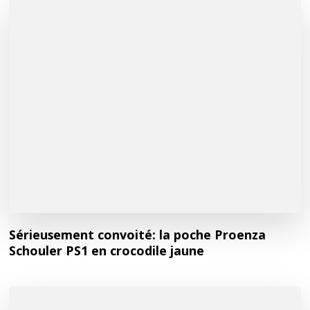
Sérieusement convoité: la poche Proenza
Schouler PS1 en crocodile jaune