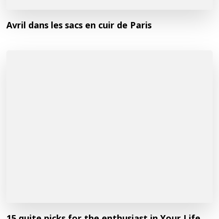
Avril dans les sacs en cuir de Paris
15 quite picks for the enthusiast in Your Life