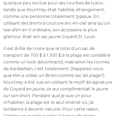
quelque peu exclue pour ses courbes de tueur,
tandis que Kourtney était habillée, étrangement,
comme une personne totalement typique. En
utilisant des shorts à couture arc-en-ciel ainsi qu’un
tee-shirt en V ordinaire, son accessoire le plus
glamour était son sac jaune Goyard St. Louis.
Il est drôle de croire que le total d’un sac de
transport de 700 $ à 1 300 $ à la plage est considéré
comme un look décontracté, mais selon les normes
de Kardashian, c’est totalement. (Rappelez-vous
que Kim a utilisé un Birkin comme sac de plage?)
Kourtney a été vue en utilisant le motif de signature
de Goyard en jaune, ce qui complimentait le jaune
sur son short. Pendant que je suis un pour
m’habiller, la plage est le seul endroit où j’ai
tendance à devenir naturel. Pour cette raison,
j’admire en quelque sorte la tenue de plage