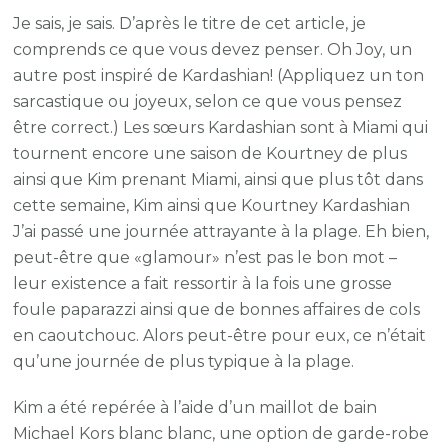
ainsi
Je sais, je sais. D’après le titre de cet article, je
que
comprends ce que vous devez penser. Oh Joy, un
Kim
autre post inspiré de Kardashian! (Appliquez un ton
pren
sarcastique ou joyeux, selon ce que vous pensez
Miam
être correct.) Les sœurs Kardashian sont à Miami qui
ave
tournent encore une saison de Kourtney de plus
Goy
ainsi que Kim prenant Miami, ainsi que plus tôt dans
cette semaine, Kim ainsi que Kourtney Kardashian
J’ai passé une journée attrayante à la plage. Eh bien,
peut-être que «glamour» n’est pas le bon mot –
leur existence a fait ressortir à la fois une grosse
foule paparazzi ainsi que de bonnes affaires de cols
en caoutchouc. Alors peut-être pour eux, ce n’était
qu’une journée de plus typique à la plage.
Kim a été repérée à l’aide d’un maillot de bain
Michael Kors blanc blanc, une option de garde-robe