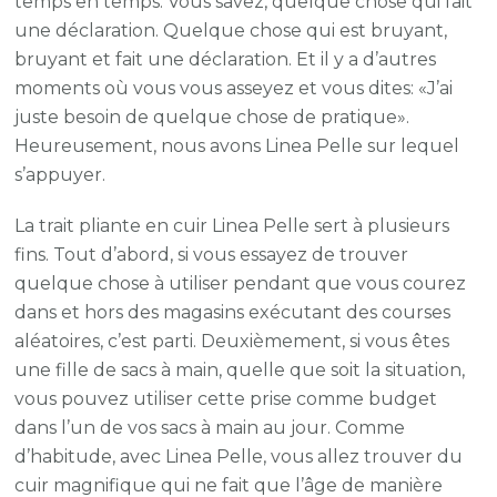
temps en temps. Vous savez, quelque chose qui fait
cuir
une déclaration. Quelque chose qui est bruyant,
plia
bruyant et fait une déclaration. Et il y a d’autres
en
moments où vous vous asseyez et vous dites: «J’ai
cuir
juste besoin de quelque chose de pratique».
Heureusement, nous avons Linea Pelle sur lequel
s’appuyer.
La trait pliante en cuir Linea Pelle sert à plusieurs
fins. Tout d’abord, si vous essayez de trouver
quelque chose à utiliser pendant que vous courez
dans et hors des magasins exécutant des courses
aléatoires, c’est parti. Deuxièmement, si vous êtes
une fille de sacs à main, quelle que soit la situation,
vous pouvez utiliser cette prise comme budget
dans l’un de vos sacs à main au jour. Comme
d’habitude, avec Linea Pelle, vous allez trouver du
cuir magnifique qui ne fait que l’âge de manière