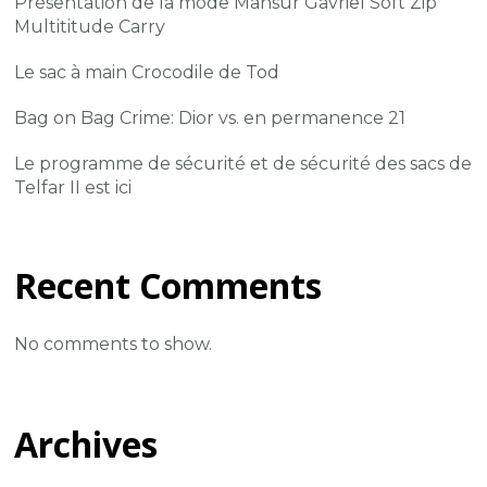
Présentation de la mode Mansur Gavriel Soft Zip
Multititude Carry
Le sac à main Crocodile de Tod
Bag on Bag Crime: Dior vs. en permanence 21
Le programme de sécurité et de sécurité des sacs de
Telfar II est ici
Recent Comments
No comments to show.
Archives