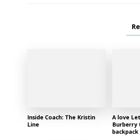
Re
Inside Coach: The Kristin
A love Le
Line
Burberry 
backpack