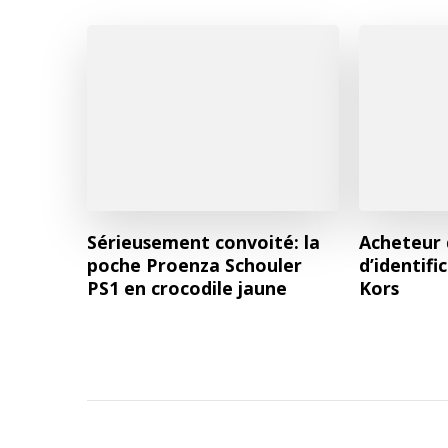
Sérieusement convoité: la
Acheteur 
poche Proenza Schouler
d’identifi
PS1 en crocodile jaune
Kors