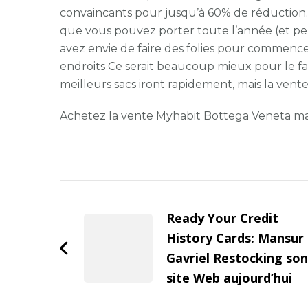
convaincants pour jusqu’à 60% de réduction. 
que vous pouvez porter toute l’année (et pe
avez envie de faire des folies pour commencer
endroits Ce serait beaucoup mieux pour le fa
meilleurs sacs iront rapidement, mais la vente 
Achetez la vente Myhabit Bottega Veneta ma
Post
Navigation
Ready Your Credit
History Cards: Mansur
Gavriel Restocking son
site Web aujourd’hui